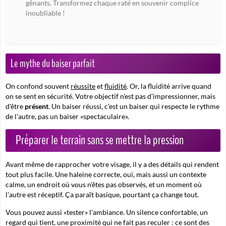
gênants. Transformez chaque raté en souvenir complice
inoubliable !
Le mythe du baiser parfait
On confond souvent
réussite
et
fluidité
. Or, la fluidité arrive quand
on se sent en sécurité. Votre objectif n'est pas d'impressionner, mais
d'être
présent
. Un baiser réussi, c'est un baiser qui respecte le rythme
de l'autre, pas un baiser «spectaculaire».
Préparer le terrain sans se mettre la pression
Avant même de rapprocher votre visage, il y a des détails qui rendent
tout plus facile. Une haleine correcte, oui, mais aussi un contexte
calme, un endroit où vous n'êtes pas observés, et un moment où
l'autre est réceptif. Ça paraît basique, pourtant ça change tout.
Vous pouvez aussi «tester» l'ambiance. Un silence confortable, un
regard qui tient, une proximité qui ne fait pas reculer : ce sont des