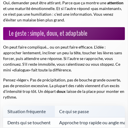
Oui, demander peut être attirant. Parce que ça montre une
attention
et une maturité émotionnelle. Et si l'autre répond «pas maintenant»,
ce n'est pas une humiliation : c'est une information. Vous venez
d'éviter un malaise bien plus grand.
Le geste : simple, doux, et adaptable
On peut faire compliqué... ou on peut faire efficace. L'idée :
approcher lentement, incliner un peu la tête, toucher les lèvres sans
forcer, puis attendre une réponse. Si l'autre se rapproche, vous
continuez. S'il reste immobile, vous ralentissez ou vous stoppez. Ce
mini «dialogue» fait toute la différence.
Pensez «léger». Pas de précipitation, pas de bouche grande ouverte,
pas de pression excessive. La plupart des ratés viennent d'un excès
d'intensité trop tôt. Un départ
doux
laisse de la place pour monter en
rythme.
Situation fréquente
Ce qui se passe
Dents qui se touchent
Approche trop rapide ou angle mal