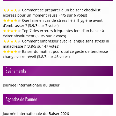
★
★
★
★
★
Comment se préparer à un baiser : check-list
express pour un moment réussi (4/5 sur 6 votes)
★
★
★
★
★
Que faire en cas de stress lié à l’hygiène avant
d’embrasser ? (3.9/5 sur 7 votes)
★
★
★
★
★
Top 7 des erreurs fréquentes lors d’un baiser à
éviter absolument (3.9/5 sur 7 votes)
★
★
★
★
★
Comment embrasser avec la langue sans stress ni
maladresse ? (3.8/5 sur 47 votes)
★
★
★
★
★
Baiser du matin : pourquoi ce geste de tendresse
change votre réveil (3.8/5 sur 46 votes)
Événements
Journée Internationale du Baiser
Agendas de l'année
Journée Internationale du Baiser 2026