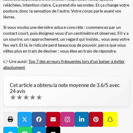
relâchées, intention claire. Ça prend dix secondes. Et ça change votre
posture, donc la sensation de l'autre. Votre corps parle avant vos
lèvres.
Si vous voulez une dernière astuce concrète : commencez par un
contact court, puis éloignez-vous d'un centimètre et observez. S'il y a
un sourire, un rapprochement, un regard qui insiste... vous avez votre
feu vert. Et là, le ridicule perd beaucoup de pouvoir, parce que vous
n'êtes plus en train de deviner : vous êtes en train de répondre.
👉 Lire aussi:
Top 7 des erreurs fréquentes lors d'un baiser à éviter
absolument
Cet article a obtenu la note moyenne de
3.6
/5 avec
24
avis
★
★
★
★
★