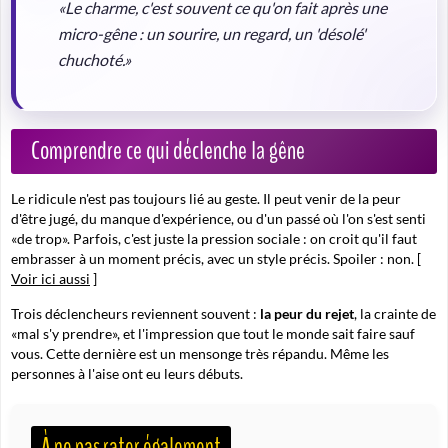
«Le charme, c'est souvent ce qu'on fait après une
micro-gêne : un sourire, un regard, un 'désolé'
chuchoté.»
Comprendre ce qui déclenche la gêne
Le ridicule n'est pas toujours lié au geste. Il peut venir de la peur
d'être jugé, du manque d'expérience, ou d'un passé où l'on s'est senti
«de trop». Parfois, c'est juste la pression sociale : on croit qu'il faut
embrasser à un moment précis, avec un style précis. Spoiler : non. [
Voir ici aussi
]
Trois déclencheurs reviennent souvent :
la peur du rejet
, la crainte de
«mal s'y prendre», et l'impression que tout le monde sait faire sauf
vous. Cette dernière est un mensonge très répandu. Même les
personnes à l'aise ont eu leurs débuts.
À ne pas rater également