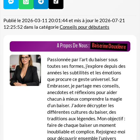
Publié le
2026-03-11 20:01:44
et mis à jour le
2026-07-21
12:25:52
dans la catégorie
Conseils pour débutants
Baiserine Douxlèvre
A Propos De Nous :
Passionnée par l’art du baiser sous
toutes ses formes, j’explore depuis des
années les subtilités et les émotions
que procure ce geste universel. Sur
Embrasser, je partage mes conseils,
anecdotes et réflexions pour aider
chacun à mieux comprendre la magie
d’un baiser. J’adore décrypter les
différentes cultures du baiser, des
traditions aux légendes. Mon objectif :
faire de chaque baiser un moment
inoubliable et complice. Rejoignez-moi
pour découvrir ensemble l’univers