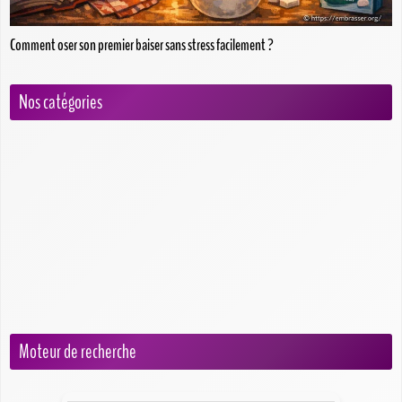
Comment oser son premier baiser sans stress facilement ?
Nos catégories
Blog
Conseils pour débutants
Erreurs à éviter
Préparation et hygiène
Techniques pour embrasser
Types de baisers
Moteur de recherche