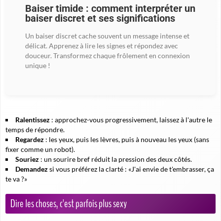
Baiser timide : comment interpréter un
baiser discret et ses significations
Un baiser discret cache souvent un message intense et
délicat. Apprenez à lire les signes et répondez avec
douceur. Transformez chaque frôlement en connexion
unique !
Ralentissez
: approchez-vous progressivement, laissez à l'autre le
temps de répondre.
Regardez
: les yeux, puis les lèvres, puis à nouveau les yeux (sans
fixer comme un robot).
Souriez
: un sourire bref réduit la pression des deux côtés.
Demandez
si vous préférez la clarté : «J'ai envie de t'embrasser, ça
te va ?»
Dire les choses, c'est parfois plus sexy