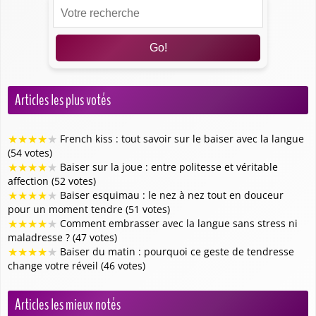
Go!
Articles les plus votés
★
★
★
★
★
French kiss : tout savoir sur le baiser avec la langue
(54 votes)
★
★
★
★
★
Baiser sur la joue : entre politesse et véritable
affection (52 votes)
★
★
★
★
★
Baiser esquimau : le nez à nez tout en douceur
pour un moment tendre (51 votes)
★
★
★
★
★
Comment embrasser avec la langue sans stress ni
maladresse ? (47 votes)
★
★
★
★
★
Baiser du matin : pourquoi ce geste de tendresse
change votre réveil (46 votes)
Articles les mieux notés