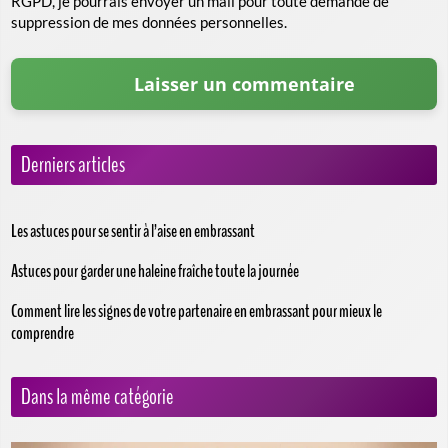
RGPD, je pourrais envoyer un mail pour toute demande de
suppression de mes données personnelles.
Derniers articles
Les astuces pour se sentir à l’aise en embrassant
Astuces pour garder une haleine fraîche toute la journée
Comment lire les signes de votre partenaire en embrassant pour mieux le
comprendre
Dans la même catégorie