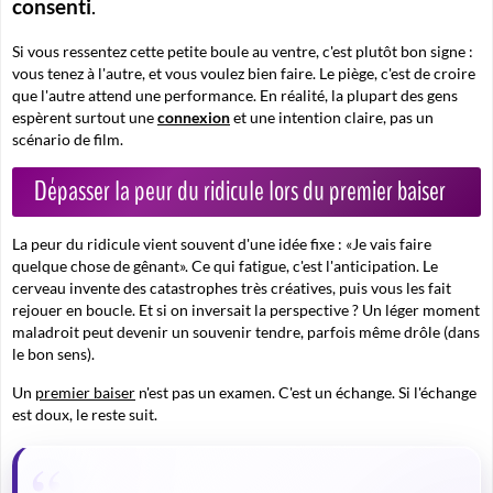
consenti
.
Si vous ressentez cette petite boule au ventre, c'est plutôt bon signe :
vous tenez à l'autre, et vous voulez bien faire. Le piège, c'est de croire
que l'autre attend une performance. En réalité, la plupart des gens
espèrent surtout une
connexion
et une intention claire, pas un
scénario de film.
Dépasser la peur du ridicule lors du premier baiser
La peur du ridicule vient souvent d'une idée fixe : «Je vais faire
quelque chose de gênant». Ce qui fatigue, c'est l'anticipation. Le
cerveau invente des catastrophes très créatives, puis vous les fait
rejouer en boucle. Et si on inversait la perspective ? Un léger moment
maladroit peut devenir un souvenir tendre, parfois même drôle (dans
le bon sens).
Un
premier baiser
n'est pas un examen.
C'est un échange. Si l'échange
est doux, le reste suit.