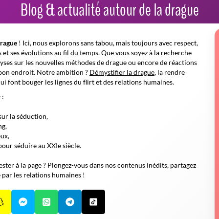
Blog & actualité autour de la drague
drague
! Ici, nous explorons sans tabou, mais toujours avec respect,
s et ses évolutions au fil du temps. Que vous soyez à la recherche
lyses sur les nouvelles méthodes de drague ou encore de réactions
 bon endroit. Notre ambition ?
Démystifier la drague
, la rendre
ui font bouger les lignes du flirt et des relations humaines.
 :
sur la séduction,
ng,
ux,
 pour séduire au XXI
e
siècle.
ester à la page ? Plongez-vous dans nos contenus inédits, partagez
par les relations humaines !