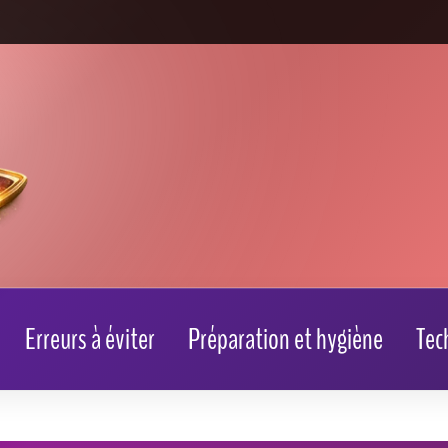
Erreurs à éviter
Préparation et hygiène
Tec