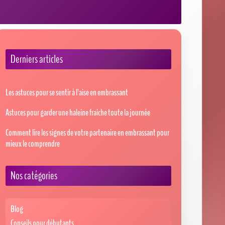
Derniers articles
Les astuces pour se sentir à l’aise en embrassant
Astuces pour garder une haleine fraîche toute la journée
Comment lire les signes de votre partenaire en embrassant pour
mieux le comprendre
Nos catégories
Blog
Conseils pour débutants