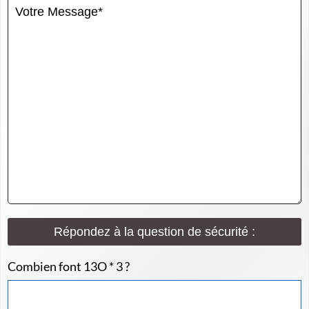
Répondez à la question de sécurité :
Combien font 13O * 3 ?