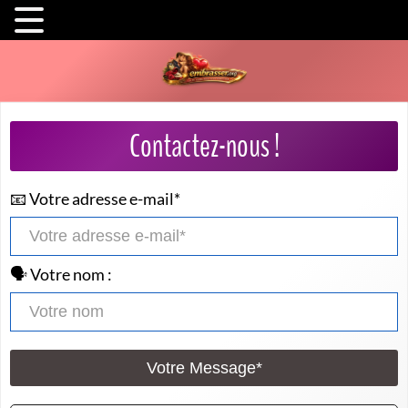
Contactez-nous !
📧 Votre adresse e-mail*
🗣️ Votre nom :
Votre Message*