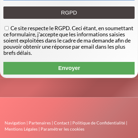
RGPD
Ce site respecte le RGPD. Ceci étant, en soumettant
ce formulaire, j'accepte que les informations saisies
soient exploitées dans le cadre de ma demande afin de
pouvoir obtenir une réponse par email dans les plus
brefs délais.
Navigation
|
Partenaires
|
Contact
|
Politique de Confidentialité
|
Mentions Légales
|
Paramétrer les cookies