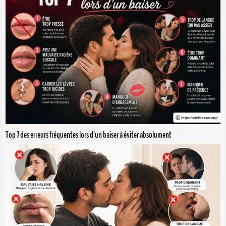
Top 7 des erreurs fréquentes lors d’un baiser à éviter absolument