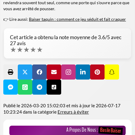
reviendra souvent tout seul, comme une porte qui s'ouvre parce que
vous avez arrêté de pousser.
👉 Lire aussi:
Baiser taquin : comment ce jeu séduit et fait craquer
Cet article a obtenu la note moyenne de
3.6
/5 avec
27
avis
★
★
★
★
★
Publié le
2026-03-20 15:02:03
et mis à jour le
2026-07-17
10:23:24
dans la catégorie
Erreurs à éviter
A Propos De Nous :
Basile Baiser