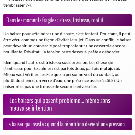
t'embrasser ?»).
Dans les moments fragiles : stress, tristesse, conflit
Un baiser pour «éteindre» une dispute, c'est tentant. Pourtant, il peut
être vécu comme une façon d'éviter le sujet. Dans un conflit, le baiser
peut devenir un couvercle posé trop vite sur une casserole encore
bouillante. Résultat : la tension reste dessous, prête à déborder.
Idem quand l'autre est triste ou sous pression. Le réflexe «je
t'embrasse pour te calmer» est parfois doux, parfois
mal ajusté
.
Mieux vaut vérifier : est-ce que la personne veut du contact, ou
plutôt du silence, un verre d'eau, une présence assise à côté ? Un
baiser n'est pas une trousse de secours universelle.
Les baisers qui posent problème... même sans
mauvaise intention
Le baiser qui insiste : quand la répétition devient une pression