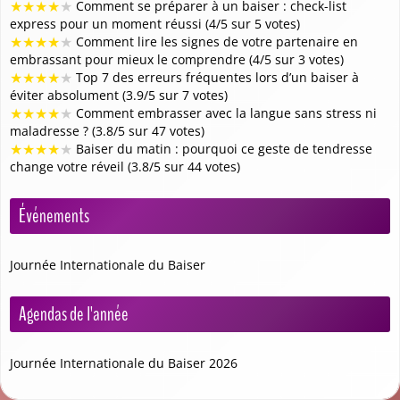
★
★
★
★
★
Comment se préparer à un baiser : check-list
express pour un moment réussi (4/5 sur 5 votes)
★
★
★
★
★
Comment lire les signes de votre partenaire en
embrassant pour mieux le comprendre (4/5 sur 3 votes)
★
★
★
★
★
Top 7 des erreurs fréquentes lors d’un baiser à
éviter absolument (3.9/5 sur 7 votes)
★
★
★
★
★
Comment embrasser avec la langue sans stress ni
maladresse ? (3.8/5 sur 47 votes)
★
★
★
★
★
Baiser du matin : pourquoi ce geste de tendresse
change votre réveil (3.8/5 sur 44 votes)
Événements
Journée Internationale du Baiser
Agendas de l'année
Journée Internationale du Baiser 2026