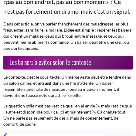
«pas au bon endroit, pas au bon moment» ? Ce
n'est pas forcément un drame, mais c'est un signal.
Dans cet article, on va parler franchement des maladresses les plus
fréquentes, sans faire la morale. L'idée est simple : repérer les baisers
qui créent un malaise, ceux qui brouillent le message, et ceux qui
peuvent même abîmer la confiance. Un baiser peut être une clé... ou
une porte claquée.
Les baisers à éviter selon le contexte
Le contexte, c'est le sous-texte. Un même geste peut être
tendre
dans
un salon calme, et
intrusif
dans une file d'attente. Un baiser
ressemble à une note de musique : joué au mauvais moment, il
devient une fausse note qui attire l'oreille.
La question utile n'est pas «est-ce que j'en ai envie ?», mais «est-ce que
l'autre est disponible pour ça, ici et maintenant ?».
Ça change tout.
On ne parle pas seulement de désir, mais de
consentement
, de
confort, de cadre.