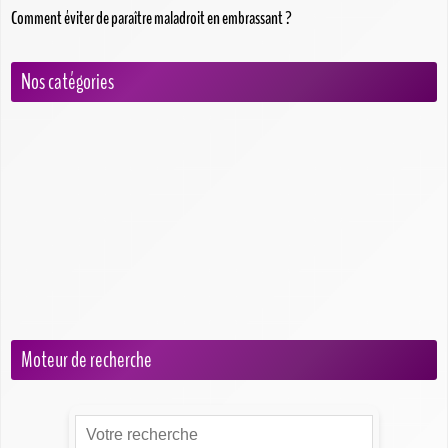
Comment éviter de paraître maladroit en embrassant ?
Nos catégories
Blog
Conseils pour débutants
Erreurs à éviter
Préparation et hygiène
Techniques pour embrasser
Types de baisers
Moteur de recherche