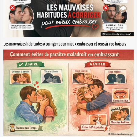
Les mauvaises habitudes à corriger pour mieux embrasser et réussir vos baisers