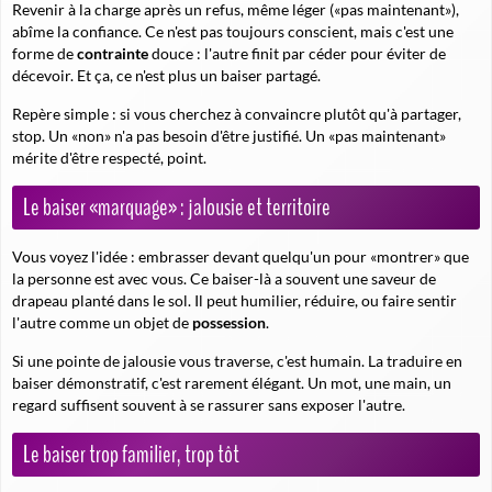
Revenir à la charge après un refus, même léger («pas maintenant»),
abîme la confiance. Ce n'est pas toujours conscient, mais c'est une
forme de
contrainte
douce : l'autre finit par céder pour éviter de
décevoir. Et ça, ce n'est plus un baiser partagé.
Repère simple : si vous cherchez à convaincre plutôt qu'à partager,
stop. Un «non» n'a pas besoin d'être justifié. Un «pas maintenant»
mérite d'être respecté, point.
Le baiser «marquage» : jalousie et territoire
Vous voyez l'idée : embrasser devant quelqu'un pour «montrer» que
la personne est avec vous. Ce baiser-là a souvent une saveur de
drapeau planté dans le sol. Il peut humilier, réduire, ou faire sentir
l'autre comme un objet de
possession
.
Si une pointe de jalousie vous traverse, c'est humain. La traduire en
baiser démonstratif, c'est rarement élégant. Un mot, une main, un
regard suffisent souvent à se rassurer sans exposer l'autre.
Le baiser trop familier, trop tôt