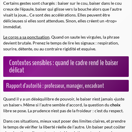
Certains gestes sont chargés : baiser sur le cou, baiser dans le cou
creux de l'épaule, baiser qui glisse vers la bouche alors que l'autre
visait la joue... Ce sont des accélérations. Elles peuvent être
délicieuses si elles sont attendues. Sinon, elles créent un «trop»
immédiat.
Le corps a sa ponctuation
. Quand on saute les virgules, la phrase
devient brutale. Prenez le temps de lire les signaux : respiration,
sourire, détente, ou au contraire rigidité et esquive.
Contextes sensibles : quand le cadre rend le baiser
délicat
Rapport d'autorité : professeur, manager, encadrant
Quand il y a un déséquilibre de pouvoir, le baiser n'est jamais «juste
un baiser». Même si l'autre semble d'accord, la question du
choix
libre se pose. La prudence n'est pas de la froideur : c'est du respect.
Dans ces situations, mieux vaut poser des limites claires, et prendre
le temps de vérifier la liberté réelle de l'autre. Un baiser peut coûter