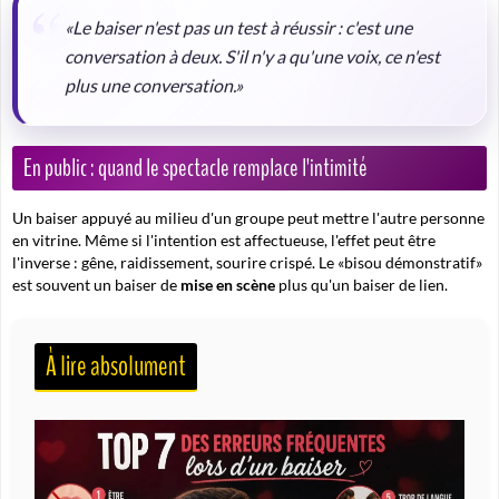
«Le baiser n'est pas un test à réussir : c'est une
conversation à deux. S'il n'y a qu'une voix, ce n'est
plus une conversation.»
En public : quand le spectacle remplace l'intimité
Un baiser appuyé au milieu d'un groupe peut mettre l'autre personne
en vitrine. Même si l'intention est affectueuse, l'effet peut être
l'inverse : gêne, raidissement, sourire crispé. Le «bisou démonstratif»
est souvent un baiser de
mise en scène
plus qu'un baiser de lien.
À lire absolument