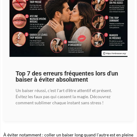
Top 7 des erreurs fréquentes lors d'un
baiser à éviter absolument
Un baiser réussi, c'est l'art d'être attentif et présent.
Évitez les faux pas qui cassent la magie. Découvrez
comment sublimer chaque instant sans stress !
À éviter notamment : coller un baiser long quand l'autre est en pleine